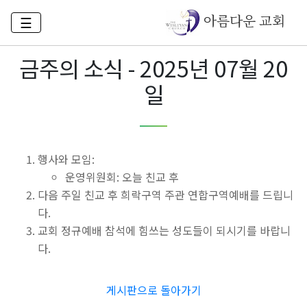
아름다운 교회
☰
금주의 소식 - 2025년 07월 20
일
행사와 모임:
운영위원회: 오늘 친교 후
다음 주일 친교 후 희락구역 주관 연합구역예배를 드립니
다.
교회 정규예배 참석에 힘쓰는 성도들이 되시기를 바랍니
다.
게시판으로 돌아가기