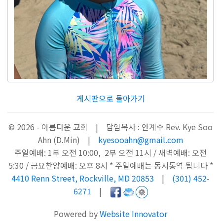
게시판으로 돌아가기
© 2026 - 아름다운 교회 | 담임목사 : 안계수 Rev. Kye Soo
Ahn (D.Min) |
kyesooahn@gmail.com
주일예배: 1부 오전 10:00, 2부 오전 11시 / 새벽예배: 오전
5:30 / 금요찬양예배: 오후 8시 * 주일예배는 동시통역 됩니다 *
4410 Renn Street, Rockville, MD 20853
|
(301) 452-
6271
|
Powered by
Website Innovator